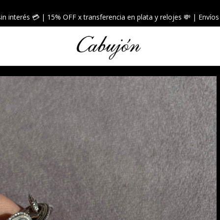
sin interés 💳 | 15% OFF x transferencia en plata y relojes 💸 | Envíos